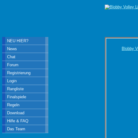
NEU HIER?
Blobby V
News
Chat
Forum
Registrierung
Login
Rangliste
Finalspiele
Regeln
Download
Hilfe & FAQ
Das Team