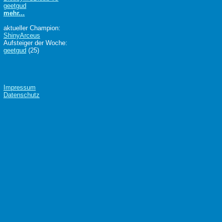
geetgud
mehr...
aktueller Champion:
ShinyArceus
Aufsteiger der Woche:
geetgud
(25)
Impressum
Datenschutz