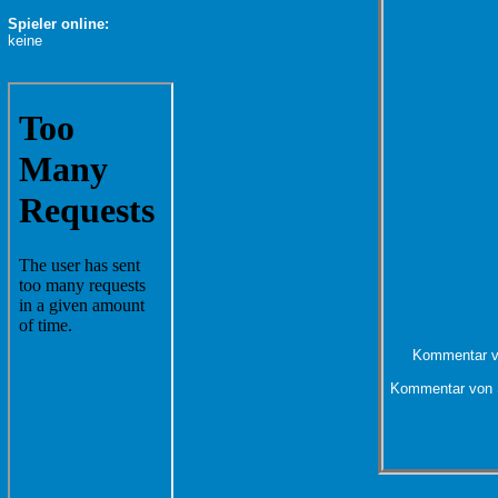
Spieler online:
keine
Kommentar v
Kommentar von 