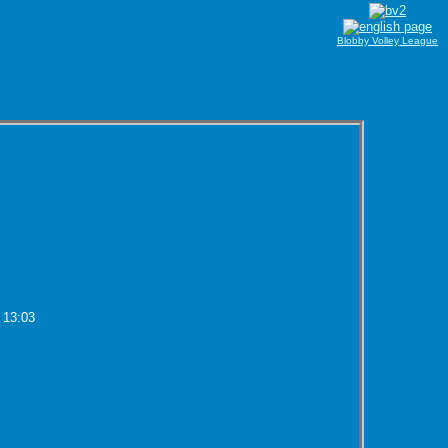
Blobby Volley League
 13:03