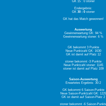
GK 15 : 0 stoner
Endergebnis:
GK
30 : 0
stoner
GK hat das Match gewonnen!
Auswertung
Gewinnerwartung GK: 94 %
Gewinnerwartung stoner: 6 %
GK bekommt 3 Punkte
Neue Punktzahl GK: 1630
GK ist damit auf Platz 12
stoner bekommt -3 Punkte
Neue Punktzahl stoner: 1145
stoner ist damit auf Platz 109
Saison-Auswertung
Erwartetes Ergebnis: 30:2
GK bekommt 6 Saison-Punkte
Neue Saison-Punktzahl GK: 122
GK ist damit auf Saison-Platz 2
stoner bekommt -6 Saison-Punkt