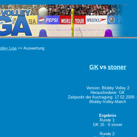
olley Liga
>> Auswertung
GK
vs
stoner
Version: Blobby Volley 2
Herausforderer: GK
Zeitpunkt der Austragung: 17.02.2009 -
Blobby-Volley-Match
Ergebnis
Runde 1:
GK 15 : 0 stoner
Runde 2: