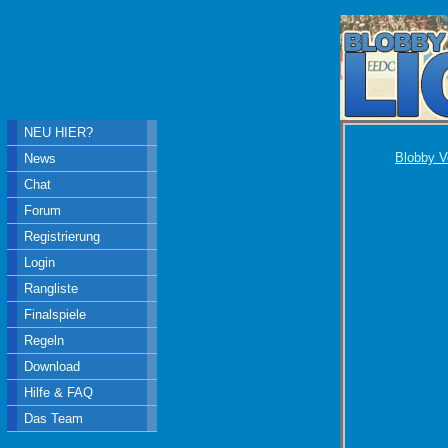
NEU HIER?
Blobby V
News
Chat
Forum
Registrierung
Login
Rangliste
Finalspiele
Regeln
Download
Hilfe & FAQ
Das Team