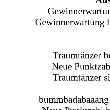
Gewinnerwartun
Gewinnerwartung 
Traumtänzer 
Neue Punktzah
Traumtänzer si
bummbadabaaang!