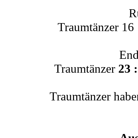
R
Traumtänzer 16
End
Traumtänzer
23 
Traumtänzer habe
Au