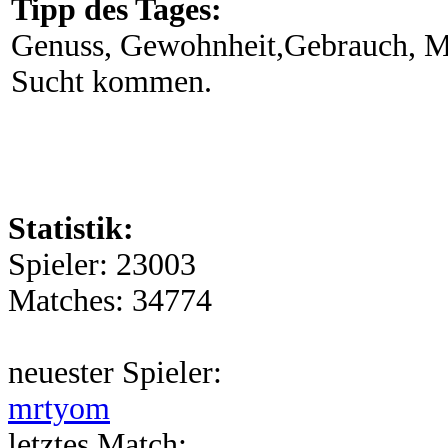
Tipp des Tages:
Genuss, Gewohnheit,Gebrauch, Mi
Sucht kommen.
Statistik:
Spieler: 23003
Matches: 34774
neuester Spieler:
mrtyom
letztes Match: