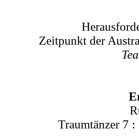
Herausforde
Zeitpunkt der Austr
Te
E
R
Traumtänzer 7 