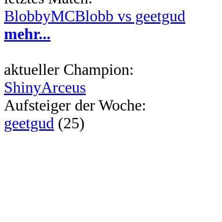
BlobbyMCBlobb vs geetgud
mehr...
aktueller Champion:
ShinyArceus
Aufsteiger der Woche:
geetgud
(25)