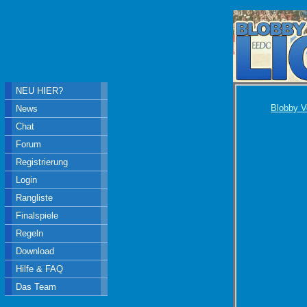
NEU HIER?
Blobby V
News
Chat
Forum
Registrierung
Login
Rangliste
Finalspiele
Regeln
Download
Hilfe & FAQ
Das Team