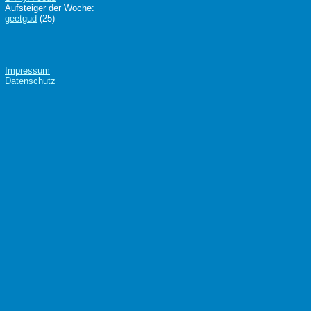
Aufsteiger der Woche:
geetgud
(25)
Impressum
Datenschutz