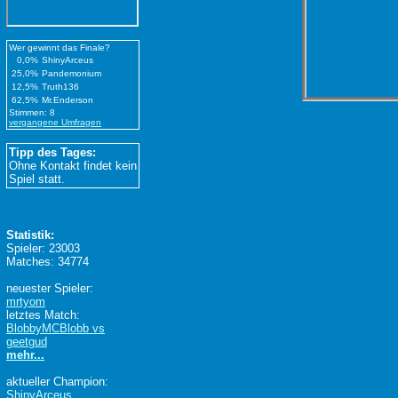
Wer gewinnt das Finale?
0,0%
ShinyArceus
25,0%
Pandemonium
12,5%
Truth136
62,5%
Mr.Enderson
Stimmen: 8
vergangene Umfragen
Tipp des Tages:
Ohne Kontakt findet kein
Spiel statt.
Statistik:
Spieler: 23003
Matches: 34774
neuester Spieler:
mrtyom
letztes Match:
BlobbyMCBlobb vs
geetgud
mehr...
aktueller Champion:
ShinyArceus