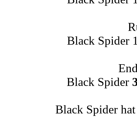
R
Black Spider 
End
Black Spider
3
Black Spider ha