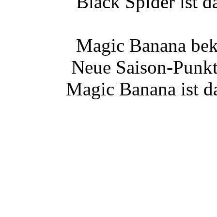
Black Spider ist d
Magic Banana bek
Neue Saison-Punkt
Magic Banana ist d