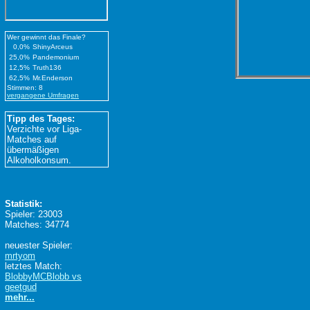
Wer gewinnt das Finale?
0,0%
ShinyArceus
25,0%
Pandemonium
12,5%
Truth136
62,5%
Mr.Enderson
Stimmen: 8
vergangene Umfragen
Tipp des Tages:
Verzichte vor Liga-
Matches auf
übermäßigen
Alkoholkonsum.
Statistik:
Spieler: 23003
Matches: 34774
neuester Spieler:
mrtyom
letztes Match:
BlobbyMCBlobb vs
geetgud
mehr...