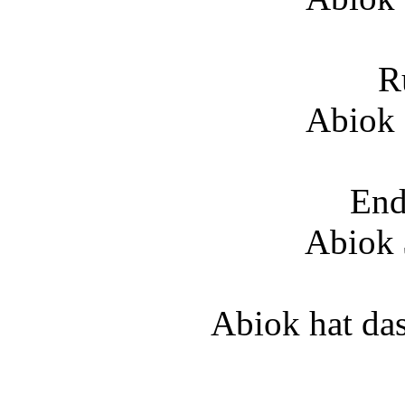
R
Abiok 
End
Abiok
Abiok hat da