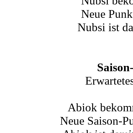
Nubsi bek
Neue Punkt
Nubsi ist d
Saison
Erwartete
Abiok bekomm
Neue Saison-Pu