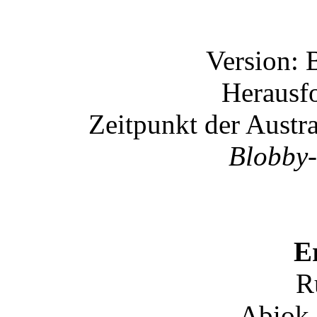
Version: 
Herausfo
Zeitpunkt der Austr
Blobby-
E
R
Abiok 