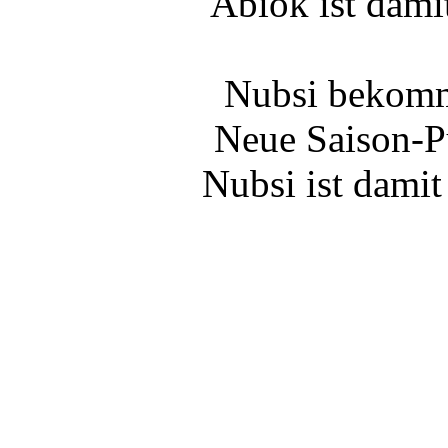
Abiok ist dami
Nubsi bekomm
Neue Saison-P
Nubsi ist damit