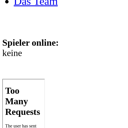
Das Team
Spieler online:
keine