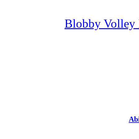
Blobby Volley
Ab