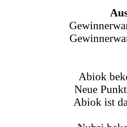
Au
Gewinnerwar
Gewinnerwar
Abiok bek
Neue Punkt
Abiok ist d