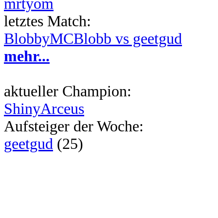
mrtyom
letztes Match:
BlobbyMCBlobb vs geetgud
mehr...
aktueller Champion:
ShinyArceus
Aufsteiger der Woche:
geetgud
(25)