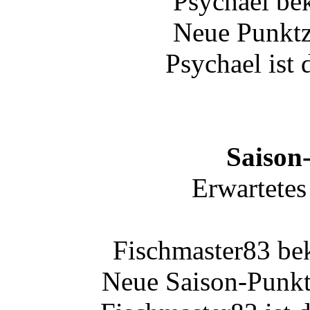
Psychael be
Neue Punktz
Psychael ist 
Saison
Erwartetes
Fischmaster83 be
Neue Saison-Punkt