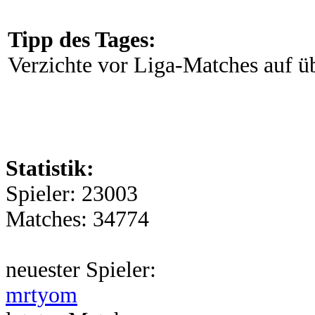
Tipp des Tages:
Verzichte vor Liga-Matches auf 
Statistik:
Spieler: 23003
Matches: 34774
neuester Spieler:
mrtyom