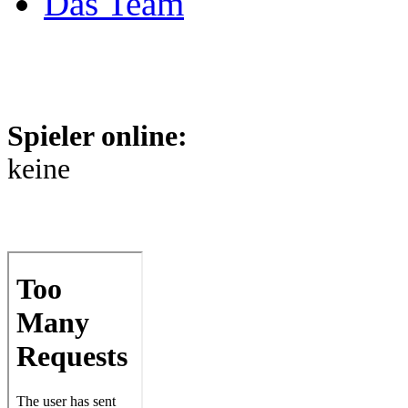
Das Team
Spieler online:
keine