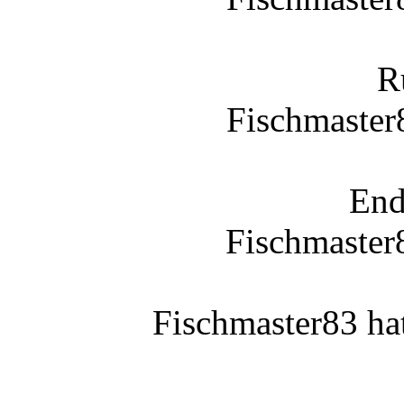
R
Fischmaster
End
Fischmaste
Fischmaster83 ha