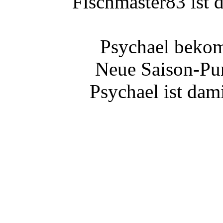
Fischmaster83 ist 
Psychael bekom
Neue Saison-Pun
Psychael ist dam