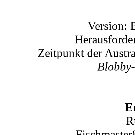
Version: 
Herausforde
Zeitpunkt der Austr
Blobby-
E
R
Fischmaster