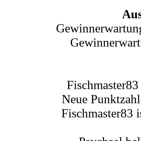
Au
Gewinnerwartung
Gewinnerwart
Fischmaster83
Neue Punktzahl
Fischmaster83 i