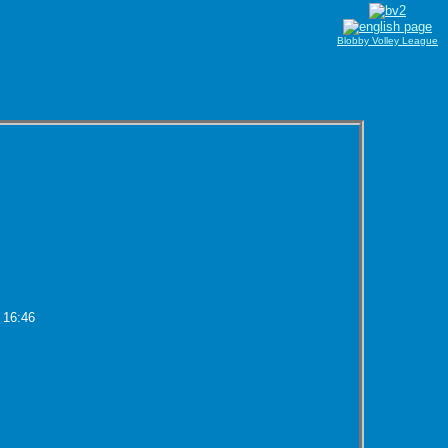
Blobby Volley League
 16:46