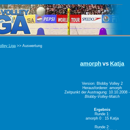
olley Liga
>> Auswertung
amorph
vs
Katja
Version: Blobby Volley 2
Herausforderer: amorph
Zeitpunkt der Austragung: 10.10.2008 -
Blobby-Volley-Match
Ergebnis
Runde 1:
amorph 0 : 15 Katja
Runde 2: