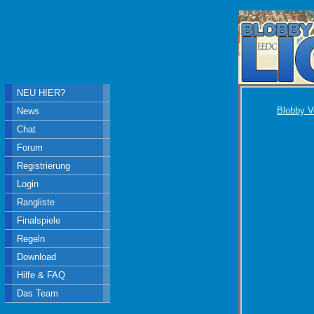
NEU HIER?
Blobby V
News
Chat
Forum
Registrierung
Login
Rangliste
Finalspiele
Regeln
Download
Hilfe & FAQ
Das Team