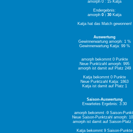
amorph 0 : 15 Katja
Endergebnis:
amorph
0 : 30
Katja
Katja hat das Match gewonnen!
Auswertung
Gewinnerwartung amorph: 1 %
Gewinnerwartung Katja: 99 %
amorph bekommt 0 Punkte
Neue Punktzahl amorph: 995
amorph ist damit auf Platz 249
Katja bekommt 0 Punkte
Neue Punktzahl Katja: 1863
Katja ist damit auf Platz 1
Saison-Auswertung
Erwartetes Ergebnis: 3:30
amorph bekommt -9 Saison-Punk
Neue Saison-Punktzahl amorph: 1
amorph ist damit auf Saison-Platz 
Katja bekommt 9 Saison-Punkte