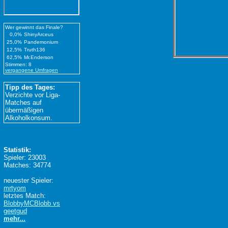
Wer gewinnt das Finale?
0,0%
ShinyArceus
25,0%
Pandemonium
12,5%
Truth136
62,5%
Mr.Enderson
Stimmen: 8
vergangene Umfragen
Tipp des Tages:
Verzichte vor Liga-
Matches auf
übermäßigen
Alkoholkonsum.
Statistik:
Spieler: 23003
Matches: 34774
neuester Spieler:
mrtyom
letztes Match:
BlobbyMCBlobb vs
geetgud
mehr...