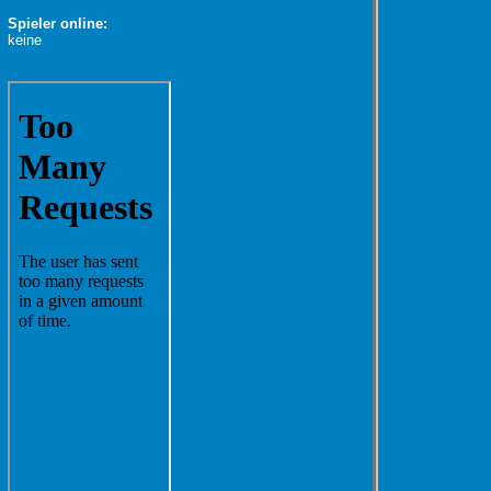
Spieler online:
keine