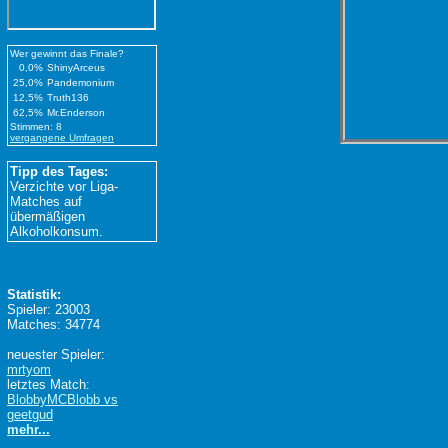
Wer gewinnt das Finale?
0,0%
ShinyArceus
25,0%
Pandemonium
12,5%
Truth136
62,5%
Mr.Enderson
Stimmen: 8
vergangene Umfragen
Tipp des Tages:
Verzichte vor Liga-
Matches auf
übermäßigen
Alkoholkonsum.
Statistik:
Spieler: 23003
Matches: 34774
neuester Spieler:
mrtyom
letztes Match:
BlobbyMCBlobb vs
geetgud
mehr...