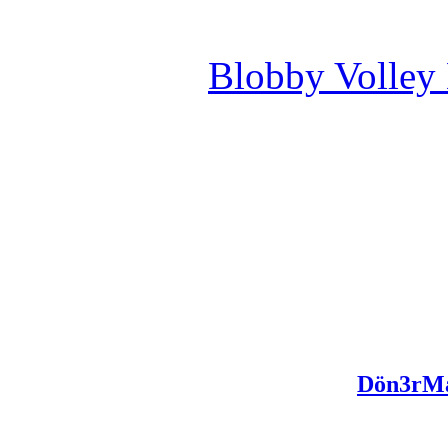
Blobby Volley
Dön3rM