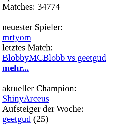
Matches: 34774
neuester Spieler:
mrtyom
letztes Match:
BlobbyMCBlobb vs geetgud
mehr...
aktueller Champion:
ShinyArceus
Aufsteiger der Woche:
geetgud
(25)