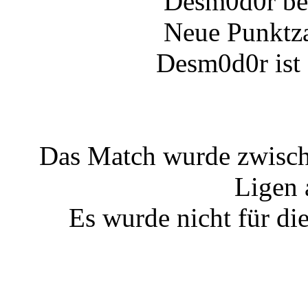
Desm0d0r be
Neue Punktz
Desm0d0r ist 
Das Match wurde zwisch
Ligen 
Es wurde nicht für di