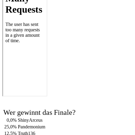
Wer gewinnt das Finale?
0,0%
ShinyArceus
25,0%
Pandemonium
12,5%
Truth136