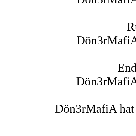
R
Dön3rMafiA
End
Dön3rMafi
Dön3rMafiA hat