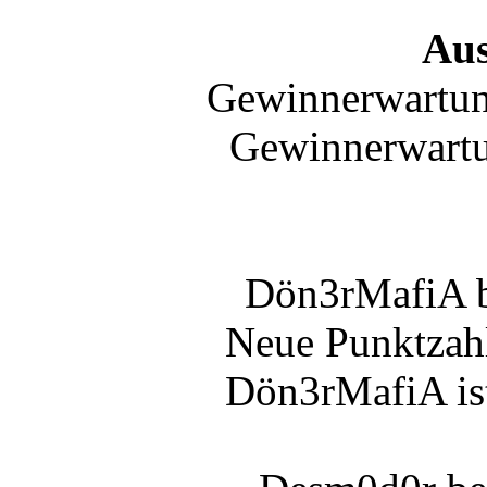
Au
Gewinnerwartu
Gewinnerwart
Dön3rMafiA 
Neue Punktzah
Dön3rMafiA ist