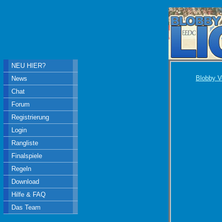
NEU HIER?
Blobby V
News
Chat
Forum
Registrierung
Login
Rangliste
Finalspiele
Regeln
Download
Hilfe & FAQ
Das Team