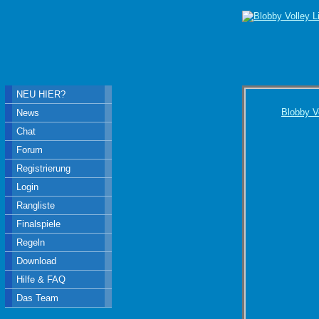
NEU HIER?
Blobby V
News
Chat
Forum
Registrierung
Login
Rangliste
Finalspiele
Regeln
Download
Hilfe & FAQ
Das Team