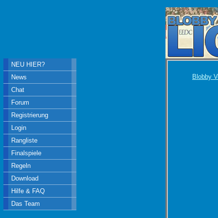
NEU HIER?
Blobby V
News
Chat
Forum
Registrierung
Login
Rangliste
Finalspiele
Regeln
Download
Hilfe & FAQ
Das Team