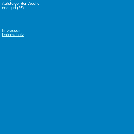
Aufsteiger der Woche:
geetgud
(25)
Impressum
Datenschutz