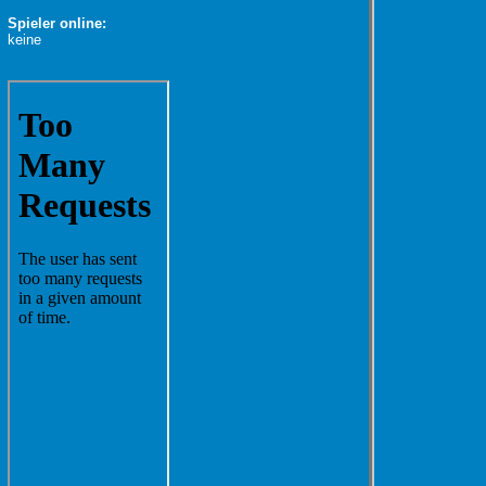
Spieler online:
keine