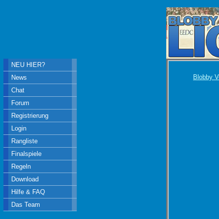
NEU HIER?
Blobby V
News
Chat
Forum
Registrierung
Login
Rangliste
Finalspiele
Regeln
Download
Hilfe & FAQ
Das Team