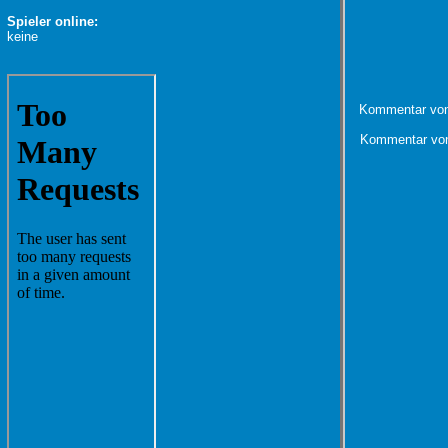
Spieler online:
keine
Kommentar vo
Kommentar vo