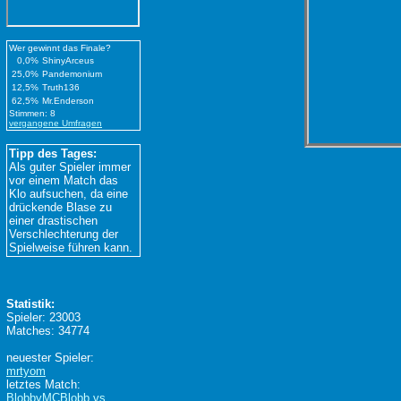
Wer gewinnt das Finale?
0,0%
ShinyArceus
25,0%
Pandemonium
12,5%
Truth136
62,5%
Mr.Enderson
Stimmen: 8
vergangene Umfragen
Tipp des Tages:
Als guter Spieler immer
vor einem Match das
Klo aufsuchen, da eine
drückende Blase zu
einer drastischen
Verschlechterung der
Spielweise führen kann.
Statistik:
Spieler: 23003
Matches: 34774
neuester Spieler:
mrtyom
letztes Match:
BlobbyMCBlobb vs