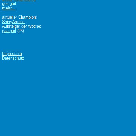
geetgud
mehr...
aktueller Champion:
ShinyArceus
Aufsteiger der Woche:
geetgud
(25)
Impressum
Datenschutz