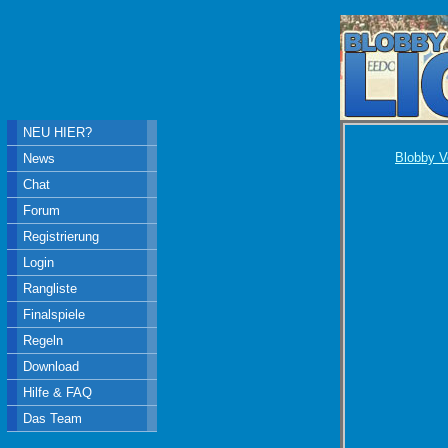
NEU HIER?
Blobby V
News
Chat
Forum
Registrierung
Login
Rangliste
Finalspiele
Regeln
Download
Hilfe & FAQ
Das Team