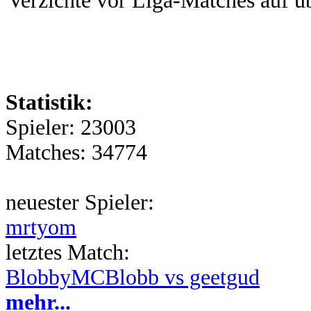
Verzichte vor Liga-Matches auf 
Statistik:
Spieler: 23003
Matches: 34774
neuester Spieler:
mrtyom
letztes Match:
BlobbyMCBlobb vs geetgud
mehr...