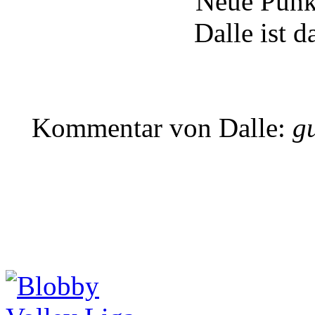
Neue Punkt
Dalle ist d
Kommentar von Dalle:
gu