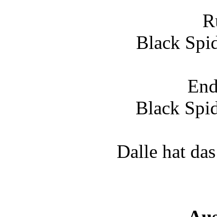
R
Black Spid
End
Black Spi
Dalle hat da
Au