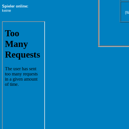
Spieler online:
keine
(W