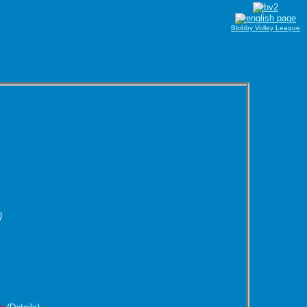
Blobby Volley League
)