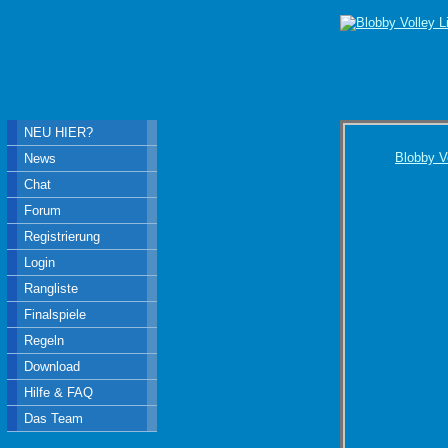
NEU HIER?
Blobby V
News
Chat
Forum
Registrierung
Login
Rangliste
Finalspiele
Regeln
Download
Hilfe & FAQ
Das Team