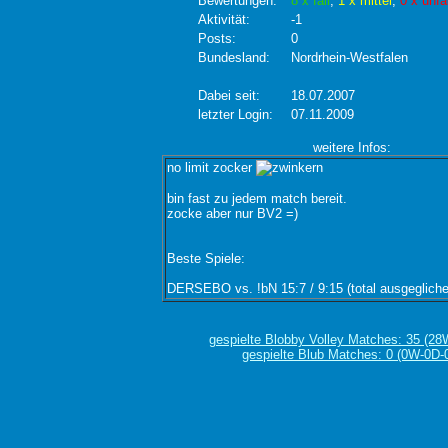
Bewertungen:
8 x fair
,
1 x mittel
,
0 x unfa
Aktivität:
-1
Posts:
0
Bundesland:
Nordrhein-Westfalen
Dabei seit:
18.07.2007
letzter Login:
07.11.2009
weitere Infos:
no limit zocker
bin fast zu jedem match bereit.
zocke aber nur BV2 =)
Beste Spiele:
DERSEBO vs. !bN 15:7 / 9:15 (total ausgeglich
gespielte Blobby Volley Matches: 35 (28
gespielte Blub Matches: 0 (0W-0D-