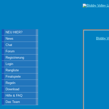
NEU HIER?
Blobby V
News
Chat
Forum
Registrierung
Login
Rangliste
Finalspiele
Regeln
Download
Hilfe & FAQ
Das Team