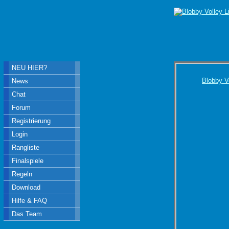
NEU HIER?
Blobby V
News
Chat
Forum
Registrierung
Login
Rangliste
Finalspiele
Regeln
Download
Hilfe & FAQ
Das Team