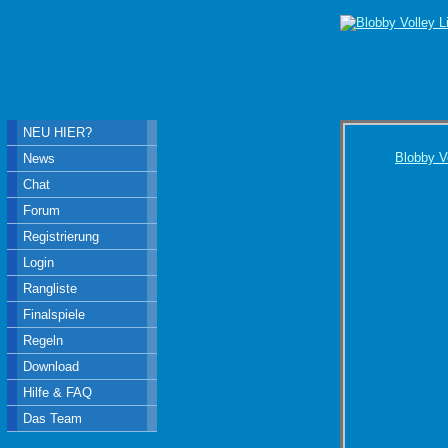
NEU HIER?
Blobby V
News
Chat
Forum
Registrierung
Login
Rangliste
Finalspiele
Regeln
Download
Hilfe & FAQ
Das Team