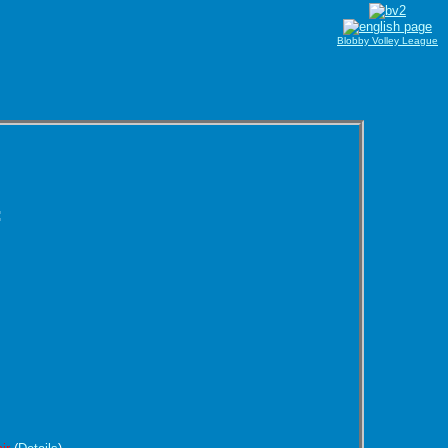
Blobby Volley League
: