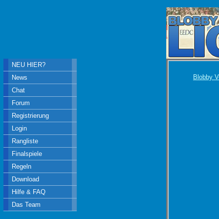
NEU HIER?
Blobby V
News
Chat
Forum
Registrierung
Login
Rangliste
Finalspiele
Regeln
Download
Hilfe & FAQ
Das Team