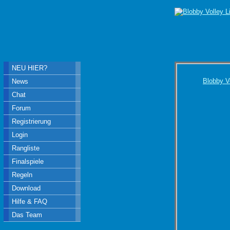
NEU HIER?
Blobby V
News
Chat
Forum
Registrierung
Login
Rangliste
Finalspiele
Regeln
Download
Hilfe & FAQ
Das Team