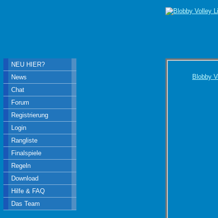
NEU HIER?
Blobby V
News
Chat
Forum
Registrierung
Login
Rangliste
Finalspiele
Regeln
Download
Hilfe & FAQ
Das Team