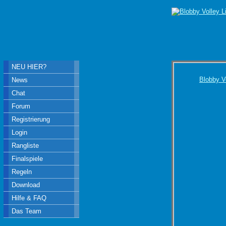
NEU HIER?
Blobby V
News
Chat
Forum
Registrierung
Login
Rangliste
Finalspiele
Regeln
Download
Hilfe & FAQ
Das Team