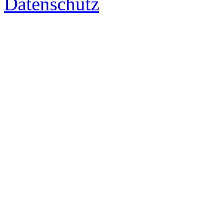
Datenschutz