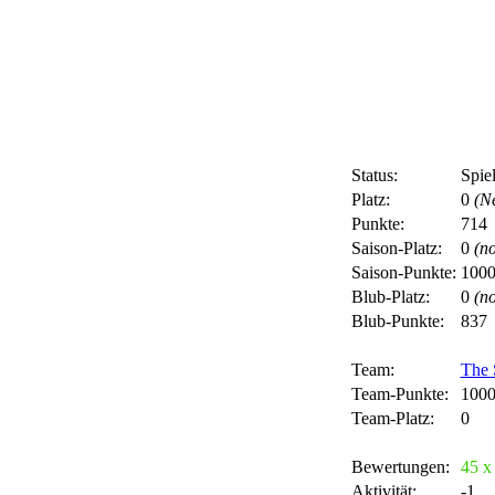
Status:
Spiel
Platz:
0
(Ne
Punkte:
714
Saison-Platz:
0
(n
Saison-Punkte:
100
Blub-Platz:
0
(n
Blub-Punkte:
837
Team:
The 
Team-Punkte:
100
Team-Platz:
0
Bewertungen:
45 x 
Aktivität:
-1