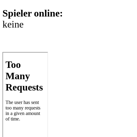
Spieler online:
keine