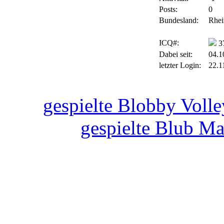
Posts:
0
Bundesland:
Rhei
ICQ#:
3
Dabei seit:
04.1
letzter Login:
22.1
gespielte Blobby Voll
gespielte Blub M