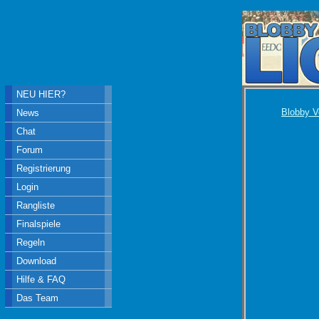
NEU HIER?
Blobby V
News
Chat
Forum
Registrierung
Login
Rangliste
Finalspiele
Regeln
Download
Hilfe & FAQ
Das Team