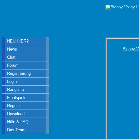
NEU HIER?
Blobby V
News
Chat
Forum
Registrierung
Login
Rangliste
Finalspiele
Regeln
Download
Hilfe & FAQ
Das Team