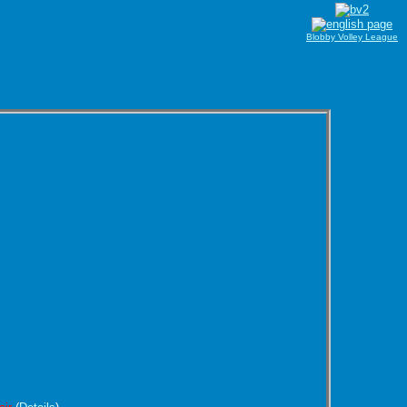
Blobby Volley League