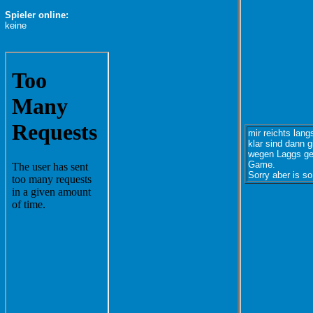
Spieler online:
keine
mir reichts lan
klar sind dann 
wegen Laggs geg
Game.
Sorry aber is so