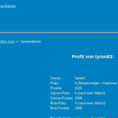
olley Liga
>> Spielerdetails
Profil von tyron83:
Status:
Spieler
Platz:
0
(Neueinsteiger / Inaktiver)
Punkte:
1125
Saison-Platz:
0
(noch kein Match)
Saison-Punkte:
1000
Blub-Platz:
0
(noch kein Match)
Blub-Punkte:
1000