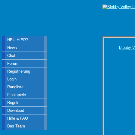
NEU HIER?
Blobby V
News
Chat
Forum
Registrierung
Login
Rangliste
Finalspiele
Regeln
Download
Hilfe & FAQ
Das Team